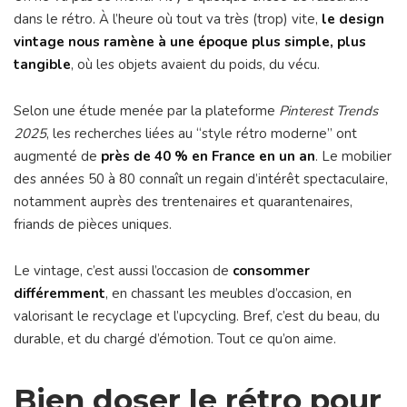
dans le rétro. À l’heure où tout va très (trop) vite,
le design
vintage nous ramène à une époque plus simple, plus
tangible
, où les objets avaient du poids, du vécu.
Selon une étude menée par la plateforme
Pinterest Trends
2025
, les recherches liées au “style rétro moderne” ont
augmenté de
près de 40 % en France en un an
. Le mobilier
des années 50 à 80 connaît un regain d’intérêt spectaculaire,
notamment auprès des trentenaires et quarantenaires,
friands de pièces uniques.
Le vintage, c’est aussi l’occasion de
consommer
différemment
, en chassant les meubles d’occasion, en
valorisant le recyclage et l’upcycling. Bref, c’est du beau, du
durable, et du chargé d’émotion. Tout ce qu’on aime.
Bien doser le rétro pour