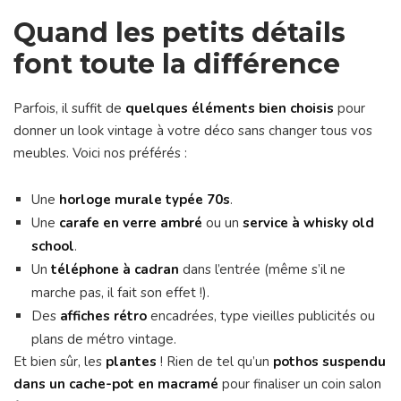
Quand les petits détails
font toute la différence
Parfois, il suffit de
quelques éléments bien choisis
pour
donner un look vintage à votre déco sans changer tous vos
meubles. Voici nos préférés :
Une
horloge murale typée 70s
.
Une
carafe en verre ambré
ou un
service à whisky old
school
.
Un
téléphone à cadran
dans l’entrée (même s’il ne
marche pas, il fait son effet !).
Des
affiches rétro
encadrées, type vieilles publicités ou
plans de métro vintage.
Et bien sûr, les
plantes
! Rien de tel qu’un
pothos suspendu
dans un cache-pot en macramé
pour finaliser un coin salon