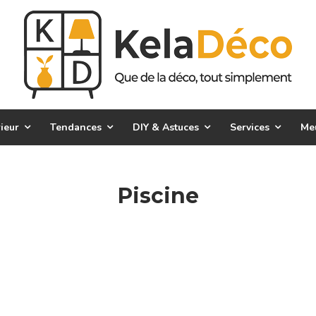
ieur
Tendances
DIY & Astuces
Services
Me
Piscine