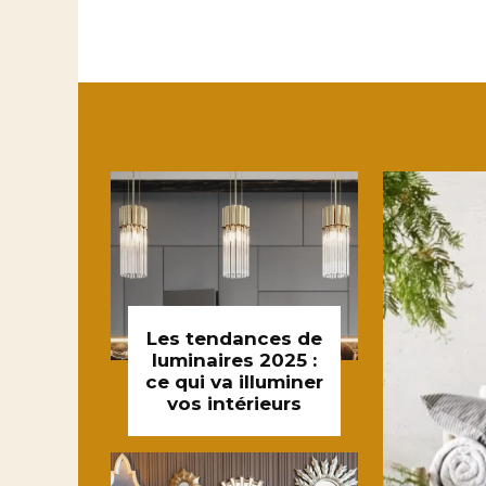
Les tendances de
luminaires 2025 :
ce qui va illuminer
vos intérieurs