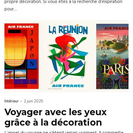
propre décoration. Si vous êtes à la recherche d’inspiration
pour…
-
Intérieur
2 juin 2025
Voyager avec les yeux
grâce à la décoration
L’appel du voyage ne s’éteint jamais vraiment. Il sommeille