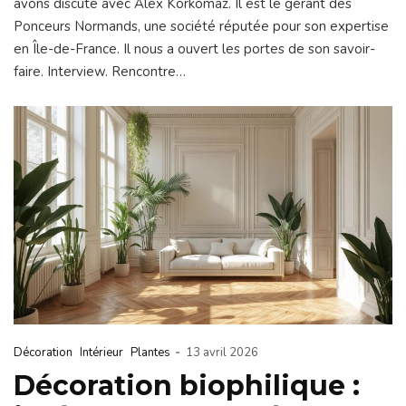
avons discuté avec Alex Korkomaz. Il est le gérant des
Ponceurs Normands, une société réputée pour son expertise
en Île-de-France. Il nous a ouvert les portes de son savoir-
faire. Interview. Rencontre…
-
Décoration
Intérieur
Plantes
13 avril 2026
Décoration biophilique :