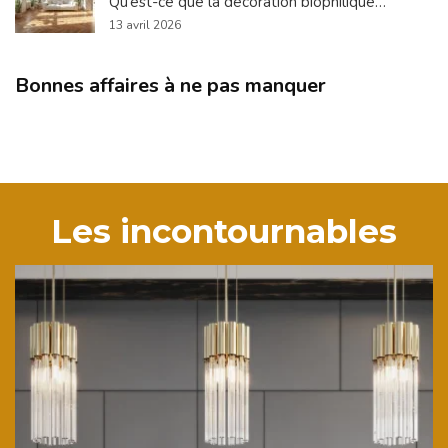
Qu’est-ce que la décoration biophilique…
13 avril 2026
Bonnes affaires à ne pas manquer
Les incontournables