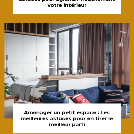
votre intérieur
Aménager un petit espace : Les
meilleures astuces pour en tirer le
meilleur parti