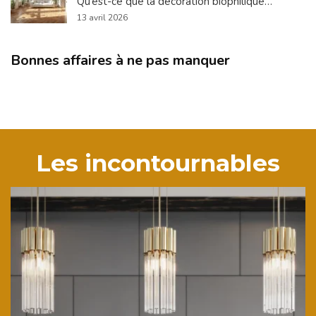
Qu’est-ce que la décoration biophilique…
13 avril 2026
Bonnes affaires à ne pas manquer
Les incontournables