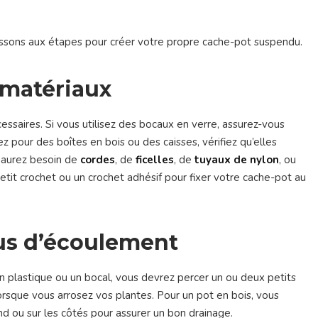
assons aux étapes pour créer votre propre cache-pot suspendu.
 matériaux
saires. Si vous utilisez des bocaux en verre, assurez-vous
ez pour des boîtes en bois ou des caisses, vérifiez qu’elles
s aurez besoin de
cordes
, de
ficelles
, de
tuyaux de nylon
, ou
etit crochet ou un crochet adhésif pour fixer votre cache-pot au
ous d’écoulement
n plastique ou un bocal, vous devrez percer un ou deux petits
orsque vous arrosez vos plantes. Pour un pot en bois, vous
d ou sur les côtés pour assurer un bon drainage.