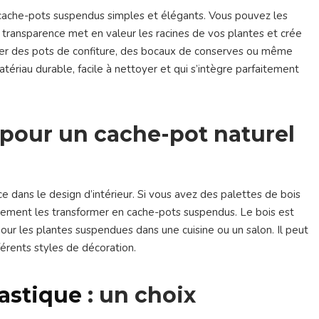
 cache-pots suspendus simples et élégants. Vous pouvez les
ur transparence met en valeur les racines de vos plantes et crée
cler des pots de confiture, des bocaux de conserves ou même
ériau durable, facile à nettoyer et qui s’intègre parfaitement
 pour un cache-pot naturel
 dans le design d’intérieur. Si vous avez des palettes de bois
cilement les transformer en cache-pots suspendus. Le bois est
 pour les plantes suspendues dans une cuisine ou un salon. Il peut
férents styles de décoration.
lastique
: un choix