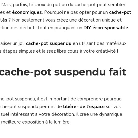
 Mais, parfois, le choix du pot ou du cache-pot peut sembler
ues et
économiques
. Pourquoi ne pas opter pour un
cache-pot
clés
? Non seulement vous créez une décoration unique et
uction des déchets tout en pratiquant un
DIY écoresponsable
.
liser un joli
cache-pot suspendu
en utilisant des matériaux
étapes simples et laissez libre cours à votre créativité !
 cache-pot suspendu fait
che-pot suspendu, il est important de comprendre pourquoi
cache-pot suspendu permet de
libérer de l’espace
sur vos
isuel intéressant à votre décoration. Il crée une dynamique
 meilleure exposition à la lumière.