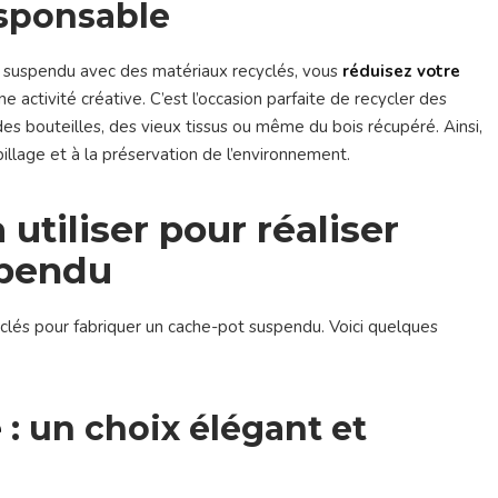
esponsable
t suspendu avec des matériaux recyclés, vous
réduisez votre
 activité créative. C’est l’occasion parfaite de recycler des
s bouteilles, des vieux tissus ou même du bois récupéré. Ainsi,
pillage et à la préservation de l’environnement.
utiliser pour réaliser
spendu
clés pour fabriquer un cache-pot suspendu. Voici quelques
e
: un choix élégant et