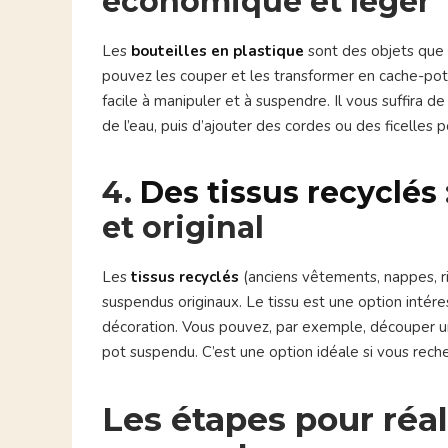
économique et léger
Les
bouteilles en plastique
sont des objets que l
pouvez les couper et les transformer en cache-pot
facile à manipuler et à suspendre. Il vous suffira d
de l’eau, puis d’ajouter des cordes ou des ficelles 
4.
Des tissus recyclés
et original
Les
tissus recyclés
(anciens vêtements, nappes, ri
suspendus originaux. Le tissu est une option intére
décoration. Vous pouvez, par exemple, découper un 
pot suspendu. C’est une option idéale si vous reche
Les étapes pour réal