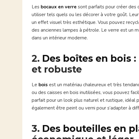
Les
bocaux en verre
sont parfaits pour créer des
utiliser tels quels ou les décorer à votre goût. Le
un effet visuel très esthétique. Vous pouvez recy
des anciennes lampes à pétrole. Le verre est un mat
dans un intérieur moderne.
2.
Des boîtes en bois
:
et robuste
Le
bois
est un matériau chaleureux et très tendance
ou des caisses en bois inutilisées, vous pouvez fa
parfait pour un look plus naturel et rustique, idéal
également être peint ou verni pour s’adapter à dif
3.
Des bouteilles en p