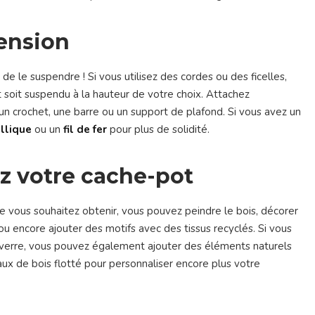
pension
de le suspendre ! Si vous utilisez des cordes ou des ficelles,
 soit suspendu à la hauteur de votre choix. Attachez
un crochet, une barre ou un support de plafond. Si vous avez un
llique
ou un
fil de fer
pour plus de solidité.
ez votre cache-pot
que vous souhaitez obtenir, vous pouvez peindre le bois, décorer
ou encore ajouter des motifs avec des tissus recyclés. Si vous
verre, vous pouvez également ajouter des éléments naturels
x de bois flotté pour personnaliser encore plus votre