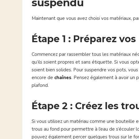
suspendu
Maintenant que vous avez choisi vos matériaux, p
Étape 1 : Préparez vos
Commencez par rassembler tous les matériaux néces
qu’ils soient propres et sans étiquette. Si vous opt
soient bien solides. Pour suspendre vos pots, vou
encore de
chaînes
. Pensez également à avoir un p
plafond.
Étape 2 : Créez les tr
Si vous utilisez un matériau comme une bouteille e
trous au fond pour permettre à l’eau de s’écouler l
pouvez également percer quelques trous sur le fon