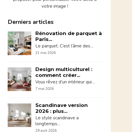
votre image !
Derniers articles
Rénovation de parquet à
Paris...
Le parquet. C’est l’âme des…
21 mai 2026
Design multiculturel :
comment créer...
Vous rêvez d’un intérieur qui…
7 mai 2026
Scandinave version
2026 : plus...
Le style scandinave a
longtemps…
29 avril 2026