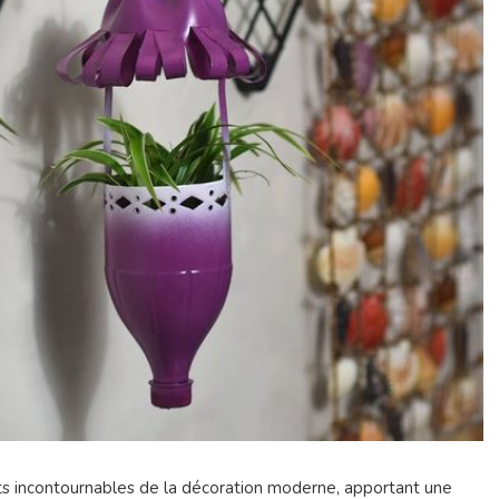
ts incontournables de la décoration moderne, apportant une