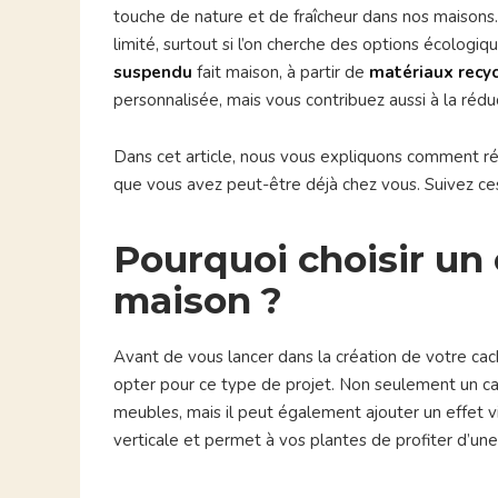
touche de nature et de fraîcheur dans nos maisons.
limité, surtout si l’on cherche des options écologiq
suspendu
fait maison, à partir de
matériaux recy
personnalisée, mais vous contribuez aussi à la réd
Dans cet article, nous vous expliquons comment réa
que vous avez peut-être déjà chez vous. Suivez ces 
Pourquoi choisir un
maison ?
Avant de vous lancer dans la création de votre ca
opter pour ce type de projet. Non seulement un 
meubles, mais il peut également ajouter un effet v
verticale et permet à vos plantes de profiter d’une