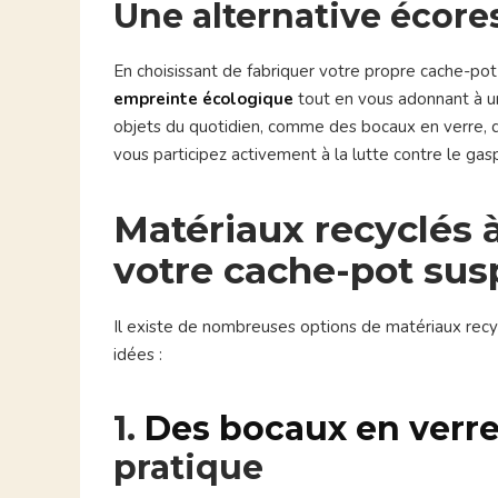
Une alternative écor
En choisissant de fabriquer votre propre cache-po
empreinte écologique
tout en vous adonnant à une
objets du quotidien, comme des bocaux en verre, de
vous participez activement à la lutte contre le gas
Matériaux recyclés à 
votre cache-pot su
Il existe de nombreuses options de matériaux recy
idées :
1.
Des bocaux en verr
pratique