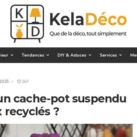
ieur
Tendances
DIY & Astuces
Services
Me
 2025
267
/
un cache-pot suspendu
 recyclés ?