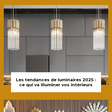
Les tendances de luminaires 2025 :
ce qui va illuminer vos intérieurs