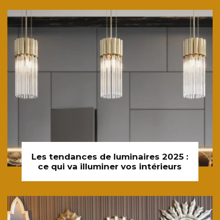
Les tendances de luminaires 2025 :
ce qui va illuminer vos intérieurs