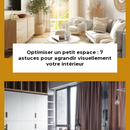
Optimiser un petit espace : 7
astuces pour agrandir visuellement
votre intérieur