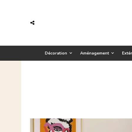
Décoration
Aménagement
Extér