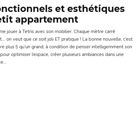
onctionnels et esthétiques
etit appartement
me jouer à Tetris avec son mobilier. Chaque mètre carré
t… on veut que ce soit joli ET pratique ! La bonne nouvelle, c’est
re plus !) qu’un grand, à condition de penser intelligemment son
our optimiser l’espace, créer plusieurs ambiances dans une
se…