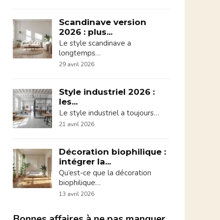
Scandinave version
2026 : plus...
Le style scandinave a
longtemps…
29 avril 2026
Style industriel 2026 :
les...
Le style industriel a toujours…
21 avril 2026
Décoration biophilique :
intégrer la...
Qu’est-ce que la décoration
biophilique…
13 avril 2026
Bonnes affaires à ne pas manquer